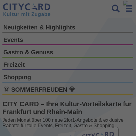
Neuigkeiten & Highlights
Events
Gastro & Genuss
Freizeit
Shopping
🌞 SOMMERFREUDEN 🌞
CITY CARD – Ihre Kultur-Vorteils­karte für
Frankfurt und Rhein-Main
Jeden Monat über 100 neue 2for1-Angebote & exklusive
Rabatte für tolle Events, Freizeit, Gastro & Shopping