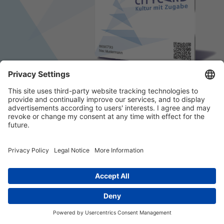
© 2026 k/c/e Marketing GmbH –
Impressum