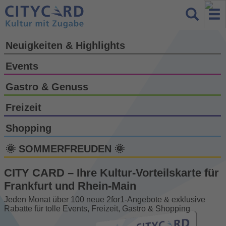
Neuigkeiten & Highlights
Events
Gastro & Genuss
Freizeit
Shopping
🌞 SOMMERFREUDEN 🌞
CITY CARD – Ihre Kultur-Vorteils­karte für
Frankfurt und Rhein-Main
Jeden Monat über 100 neue 2for1-Angebote & exklusive
Rabatte für tolle Events, Freizeit, Gastro & Shopping