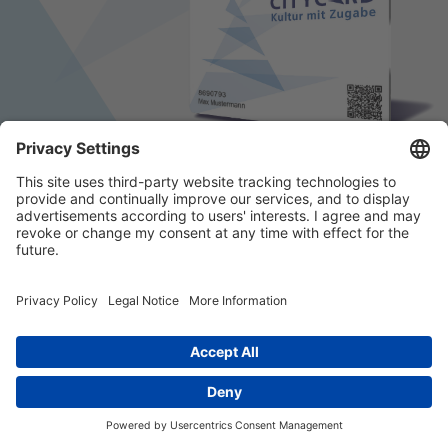
© 2026 k/c/e Marketing GmbH –
Impressum