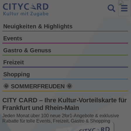
Neuigkeiten & Highlights
Events
Gastro & Genuss
Freizeit
Shopping
🌞 SOMMERFREUDEN 🌞
CITY CARD – Ihre Kultur-Vorteils­karte für
Frankfurt und Rhein-Main
Jeden Monat über 100 neue 2for1-Angebote & exklusive
Rabatte für tolle Events, Freizeit, Gastro & Shopping