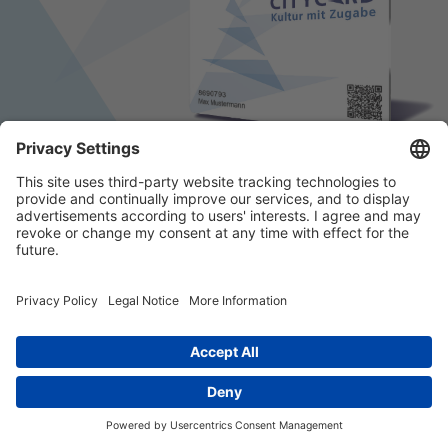
© 2026 k/c/e Marketing GmbH –
Impressum