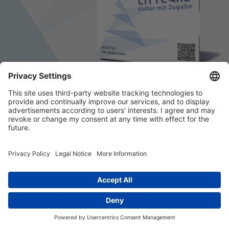
© 2026 k/c/e Marketing GmbH –
Impressum