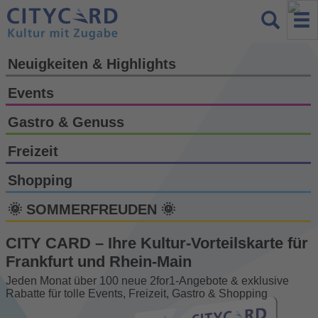
Neuigkeiten & Highlights
Events
Gastro & Genuss
Freizeit
Shopping
🌞 SOMMERFREUDEN 🌞
CITY CARD – Ihre Kultur-Vorteils­karte für
Frankfurt und Rhein-Main
Jeden Monat über 100 neue 2for1-Angebote & exklusive
Rabatte für tolle Events, Freizeit, Gastro & Shopping