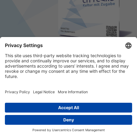
© 2026 k/c/e Marketing GmbH –
Impressum