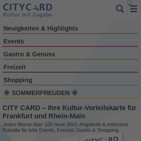
Neuigkeiten & Highlights
Events
Gastro & Genuss
Freizeit
Shopping
🌞 SOMMERFREUDEN 🌞
CITY CARD – Ihre Kultur-Vorteils­karte für
Frankfurt und Rhein-Main
Jeden Monat über 100 neue 2for1-Angebote & exklusive
Rabatte für tolle Events, Freizeit, Gastro & Shopping