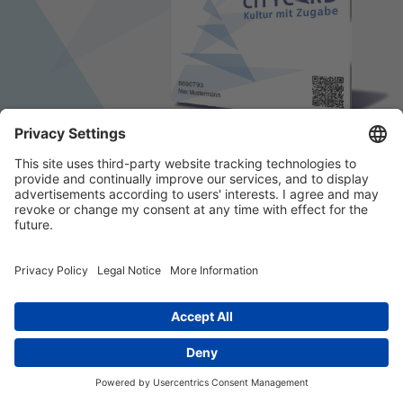
© 2026 k/c/e Marketing GmbH –
Impressum