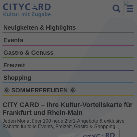
Neuigkeiten & Highlights
Events
Gastro & Genuss
Freizeit
Shopping
🌞 SOMMERFREUDEN 🌞
CITY CARD – Ihre Kultur-Vorteils­karte für
Frankfurt und Rhein-Main
Jeden Monat über 100 neue 2for1-Angebote & exklusive
Rabatte für tolle Events, Freizeit, Gastro & Shopping