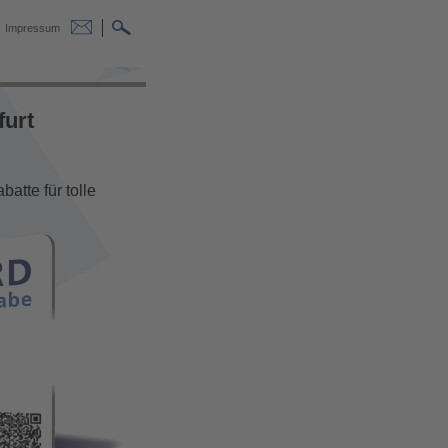
Impressum
furt
atte für tolle