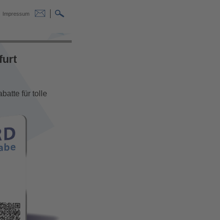
Impressum
furt
atte für tolle