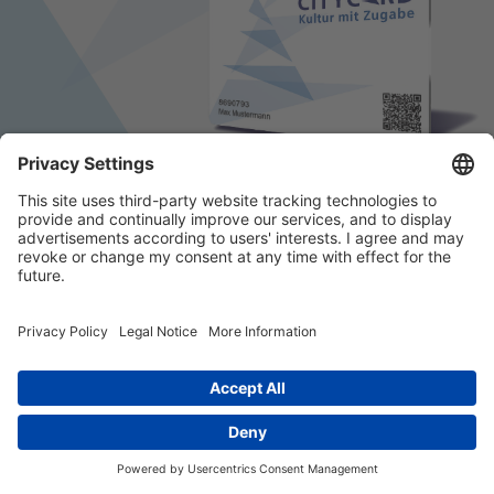
© 2026 k/c/e Marketing GmbH –
Impressum