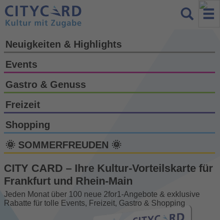
Neuigkeiten & Highlights
Events
Gastro & Genuss
Freizeit
Shopping
🌞 SOMMERFREUDEN 🌞
CITY CARD – Ihre Kultur-Vorteils­karte für
Frankfurt und Rhein-Main
Jeden Monat über 100 neue 2for1-Angebote & exklusive
Rabatte für tolle Events, Freizeit, Gastro & Shopping