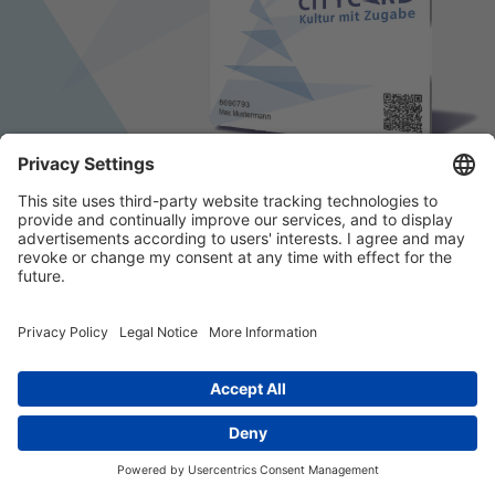
© 2026 k/c/e Marketing GmbH –
Impressum