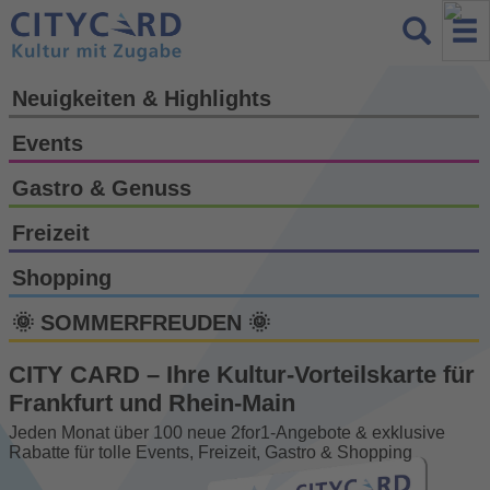
Neuigkeiten & Highlights
Events
Gastro & Genuss
Freizeit
Shopping
🌞 SOMMERFREUDEN 🌞
CITY CARD – Ihre Kultur-Vorteils­karte für
Frankfurt und Rhein-Main
Jeden Monat über 100 neue 2for1-Angebote & exklusive
Rabatte für tolle Events, Freizeit, Gastro & Shopping