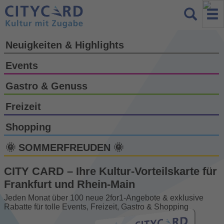
Neuigkeiten & Highlights
Events
Gastro & Genuss
Freizeit
Shopping
🌞 SOMMERFREUDEN 🌞
CITY CARD – Ihre Kultur-Vorteils­karte für
Frankfurt und Rhein-Main
Jeden Monat über 100 neue 2for1-Angebote & exklusive
Rabatte für tolle Events, Freizeit, Gastro & Shopping