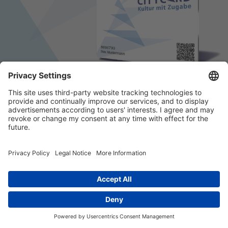
© 2026 k/c/e Marketing GmbH –
Impressum