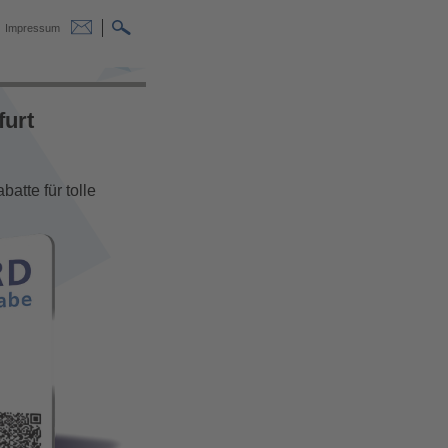
Impressum
furt
atte für tolle