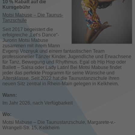
10 % Rabatt auf die
Kursgebühr
Motsi Mabuse – Die Taunus-
Tanzschule
Seit 2017 begeistert die
erfolgreiche „Let‘s Dance“-
Jurorin Motsi Mabuse
zusammen mit ihrem Mann
Evgenji Voznyuk und einem fantastischen Team
professioneller Tänzer Kinder, Jugendliche und Erwachsene
für Tanz, Bewegung und Rhythmus. Egal ob Hip Hop oder
Ballett – Salsa oder Lady Latin! Bei Motsi Mabuse findet
jeder das perfekte Programm für seine Wünsche und
Altersklasse. Seit 2022 hat die Taunustanzschule ihren
neuen Sitz zentral in Rhein-Main gelegen in Kelkheim.
Wann:
Im Jahr 2026, nach Verfügbarkeit
Wo:
Motsi Mabuse – Die Taunustanzschule, Margarete-v.-
Wrangell-Str. 15, Kelkheim