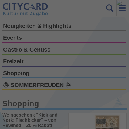
Neuigkeiten & Highlights
Events
Gastro & Genuss
Freizeit
Shopping
🌞 SOMMERFREUDEN 🌞
Shopping
Weingeschenk "Kick and
Kork: Tischkicker" – von
Rewined – 20 % Rabatt