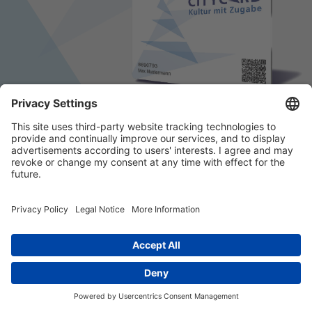
© 2026 k/c/e Marketing GmbH –
Impressum