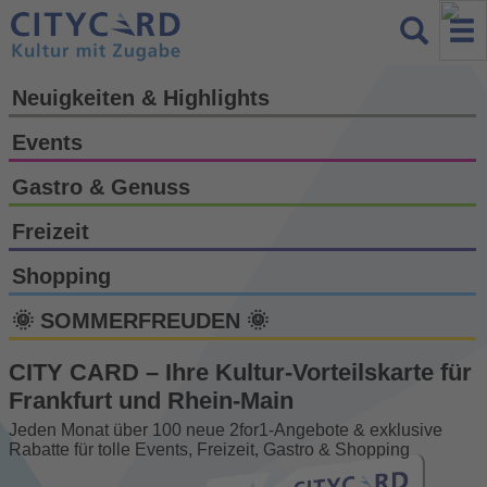
Neuigkeiten & Highlights
Events
Gastro & Genuss
Freizeit
Shopping
🌞 SOMMERFREUDEN 🌞
CITY CARD – Ihre Kultur-Vorteils­karte für
Frankfurt und Rhein-Main
Jeden Monat über 100 neue 2for1-Angebote & exklusive
Rabatte für tolle Events, Freizeit, Gastro & Shopping