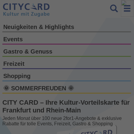
Neuigkeiten & Highlights
Events
Gastro & Genuss
Freizeit
Shopping
🌞 SOMMERFREUDEN 🌞
CITY CARD – Ihre Kultur-Vorteils­karte für
Frankfurt und Rhein-Main
Jeden Monat über 100 neue 2for1-Angebote & exklusive
Rabatte für tolle Events, Freizeit, Gastro & Shopping