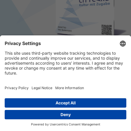
© 2026 k/c/e Marketing GmbH –
Impressum