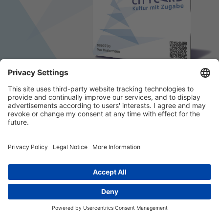
© 2026 k/c/e Marketing GmbH –
Impressum