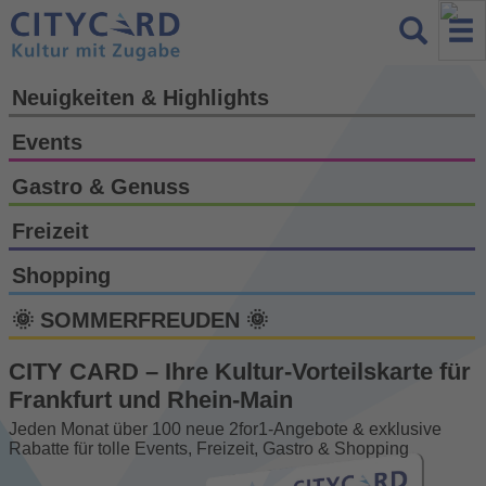
Neuigkeiten & Highlights
Events
Gastro & Genuss
Freizeit
Shopping
🌞 SOMMERFREUDEN 🌞
CITY CARD – Ihre Kultur-Vorteils­karte für
Frankfurt und Rhein-Main
Jeden Monat über 100 neue 2for1-Angebote & exklusive
Rabatte für tolle Events, Freizeit, Gastro & Shopping