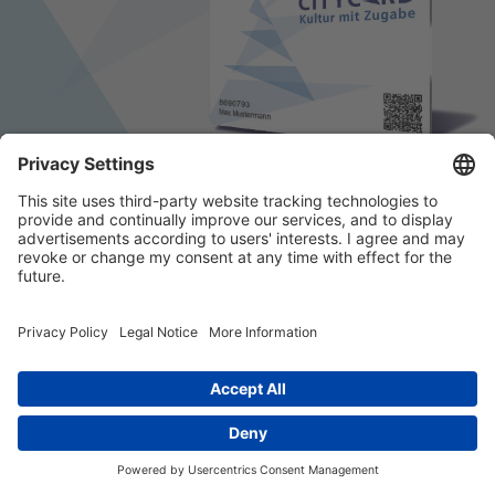
© 2026 k/c/e Marketing GmbH –
Impressum