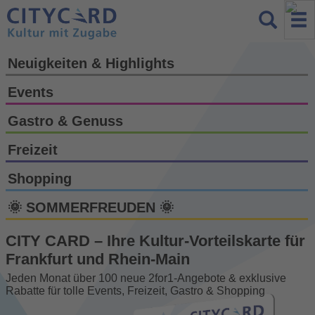
Neuigkeiten & Highlights
Events
Gastro & Genuss
Freizeit
Shopping
🌞 SOMMERFREUDEN 🌞
CITY CARD – Ihre Kultur-Vorteils­karte für
Frankfurt und Rhein-Main
Jeden Monat über 100 neue 2for1-Angebote & exklusive
Rabatte für tolle Events, Freizeit, Gastro & Shopping