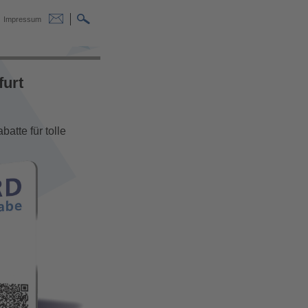
Impressum
furt
atte für tolle