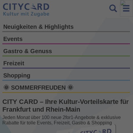
Neuigkeiten & Highlights
Events
Gastro & Genuss
Freizeit
Shopping
🌞 SOMMERFREUDEN 🌞
CITY CARD – Ihre Kultur-Vorteils­karte für
Frankfurt und Rhein-Main
Jeden Monat über 100 neue 2for1-Angebote & exklusive
Rabatte für tolle Events, Freizeit, Gastro & Shopping