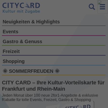
Neuigkeiten & Highlights
Events
Gastro & Genuss
Freizeit
Shopping
🌞 SOMMERFREUDEN 🌞
CITY CARD – Ihre Kultur-Vorteils­karte für
Frankfurt und Rhein-Main
Jeden Monat über 100 neue 2for1-Angebote & exklusive
Rabatte für tolle Events, Freizeit, Gastro & Shopping