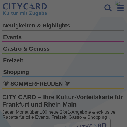
Neuigkeiten & Highlights
Events
Gastro & Genuss
Freizeit
Shopping
🌞 SOMMERFREUDEN 🌞
CITY CARD – Ihre Kultur-Vorteils­karte für
Frankfurt und Rhein-Main
Jeden Monat über 100 neue 2for1-Angebote & exklusive
Rabatte für tolle Events, Freizeit, Gastro & Shopping