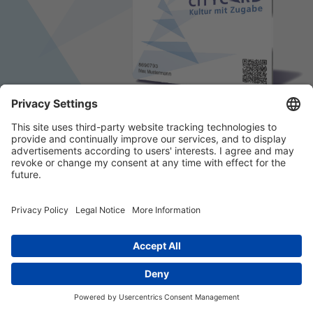
© 2026 k/c/e Marketing GmbH –
Impressum