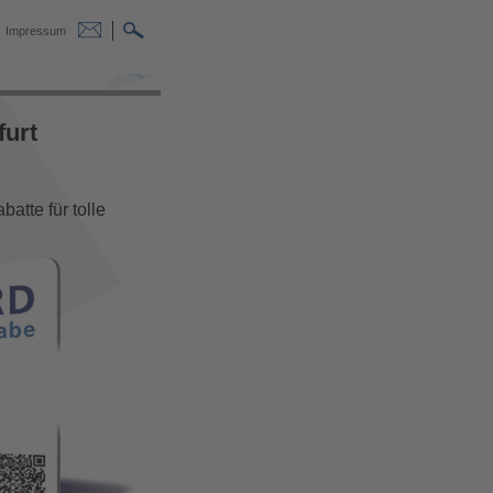
Impressum
furt
atte für tolle