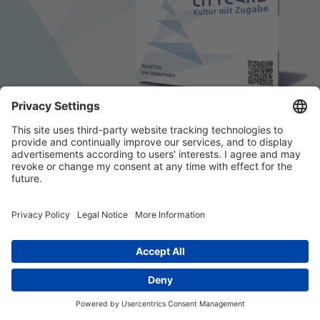
© 2026 k/c/e Marketing GmbH –
Impressum