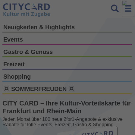
Neuigkeiten & Highlights
Events
Gastro & Genuss
Freizeit
Shopping
🌞 SOMMERFREUDEN 🌞
CITY CARD – Ihre Kultur-Vorteils­karte für
Frankfurt und Rhein-Main
Jeden Monat über 100 neue 2for1-Angebote & exklusive
Rabatte für tolle Events, Freizeit, Gastro & Shopping