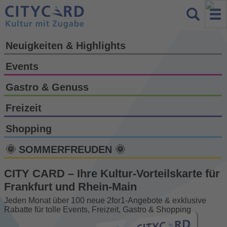
Neuigkeiten & Highlights
Events
Gastro & Genuss
Freizeit
Shopping
🌞 SOMMERFREUDEN 🌞
CITY CARD – Ihre Kultur-Vorteils­karte für
Frankfurt und Rhein-Main
Jeden Monat über 100 neue 2for1-Angebote & exklusive
Rabatte für tolle Events, Freizeit, Gastro & Shopping