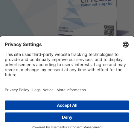
© 2026 k/c/e Marketing GmbH –
Impressum