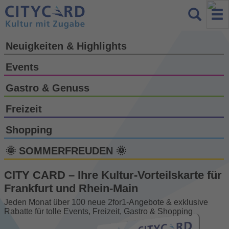
Neuigkeiten & Highlights
Events
Gastro & Genuss
Freizeit
Shopping
🌞 SOMMERFREUDEN 🌞
CITY CARD – Ihre Kultur-Vorteils­karte für
Frankfurt und Rhein-Main
Jeden Monat über 100 neue 2for1-Angebote & exklusive
Rabatte für tolle Events, Freizeit, Gastro & Shopping