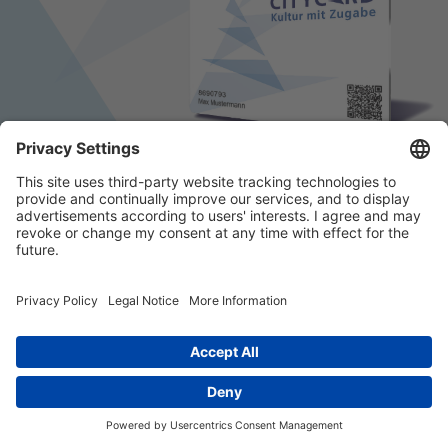
© 2026 k/c/e Marketing GmbH –
Impressum