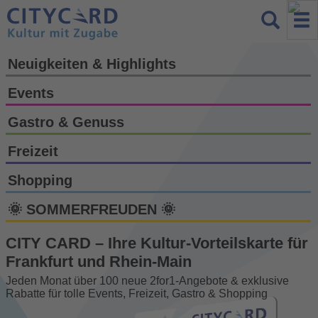
Neuigkeiten & Highlights
Events
Gastro & Genuss
Freizeit
Shopping
🌞 SOMMERFREUDEN 🌞
CITY CARD – Ihre Kultur-Vorteils­karte für
Frankfurt und Rhein-Main
Jeden Monat über 100 neue 2for1-Angebote & exklusive
Rabatte für tolle Events, Freizeit, Gastro & Shopping