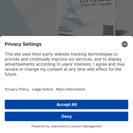
© 2026 k/c/e Marketing GmbH –
Impressum