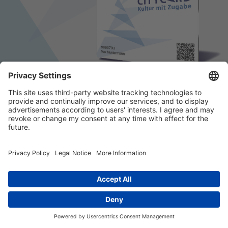
© 2026 k/c/e Marketing GmbH –
Impressum