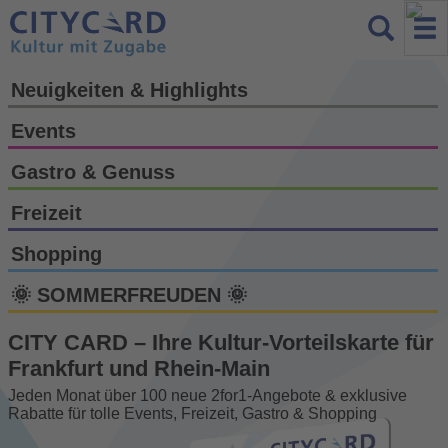
Neuigkeiten & Highlights
Events
Gastro & Genuss
Freizeit
Shopping
🌞 SOMMERFREUDEN 🌞
CITY CARD – Ihre Kultur-Vorteils­karte für
Frankfurt und Rhein-Main
Jeden Monat über 100 neue 2for1-Angebote & exklusive
Rabatte für tolle Events, Freizeit, Gastro & Shopping