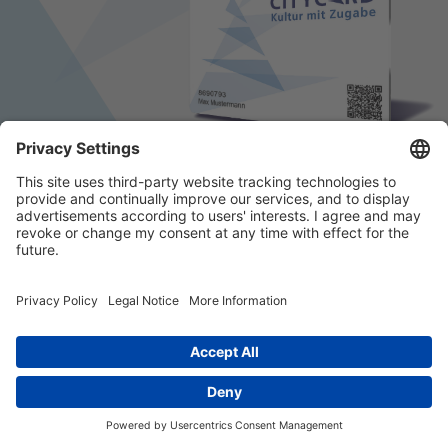
© 2026 k/c/e Marketing GmbH –
Impressum