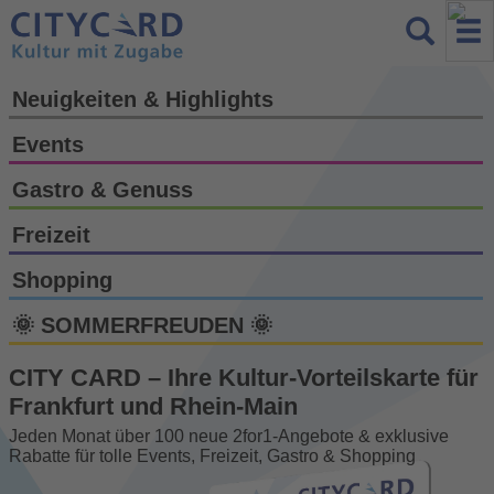
Neuigkeiten & Highlights
Events
Gastro & Genuss
Freizeit
Shopping
🌞 SOMMERFREUDEN 🌞
CITY CARD – Ihre Kultur-Vorteils­karte für
Frankfurt und Rhein-Main
Jeden Monat über 100 neue 2for1-Angebote & exklusive
Rabatte für tolle Events, Freizeit, Gastro & Shopping