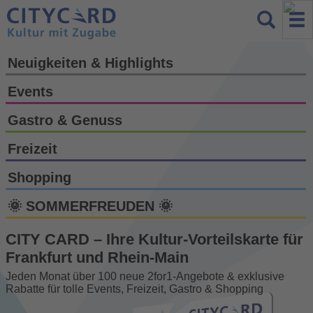
Neuigkeiten & Highlights
Events
Gastro & Genuss
Freizeit
Shopping
🌞 SOMMERFREUDEN 🌞
CITY CARD – Ihre Kultur-Vorteils­karte für
Frankfurt und Rhein-Main
Jeden Monat über 100 neue 2for1-Angebote & exklusive
Rabatte für tolle Events, Freizeit, Gastro & Shopping