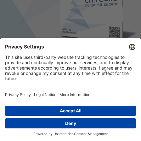
© 2026 k/c/e Marketing GmbH –
Impressum