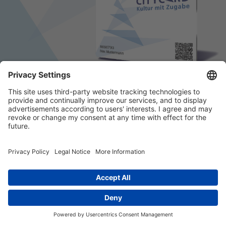
© 2026 k/c/e Marketing GmbH –
Impressum