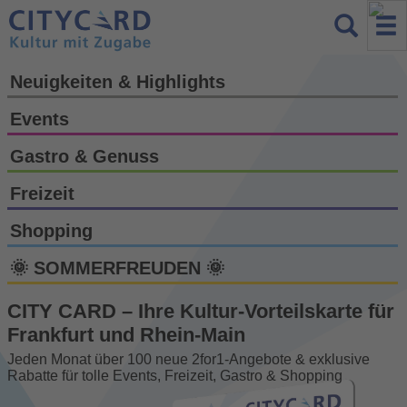
Neuigkeiten & Highlights
Events
Gastro & Genuss
Freizeit
Shopping
🌞 SOMMERFREUDEN 🌞
CITY CARD – Ihre Kultur-Vorteils­karte für
Frankfurt und Rhein-Main
Jeden Monat über 100 neue 2for1-Angebote & exklusive
Rabatte für tolle Events, Freizeit, Gastro & Shopping