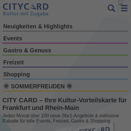
Neuigkeiten & Highlights
Events
Gastro & Genuss
Freizeit
Shopping
🌞 SOMMERFREUDEN 🌞
CITY CARD – Ihre Kultur-Vorteils­karte für
Frankfurt und Rhein-Main
Jeden Monat über 100 neue 2for1-Angebote & exklusive
Rabatte für tolle Events, Freizeit, Gastro & Shopping