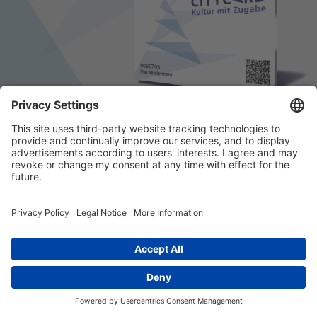
© 2026 k/c/e Marketing GmbH –
Impressum