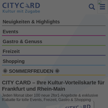
Neuigkeiten & Highlights
Events
Gastro & Genuss
Freizeit
Shopping
🌞 SOMMERFREUDEN 🌞
CITY CARD – Ihre Kultur-Vorteils­karte für
Frankfurt und Rhein-Main
Jeden Monat über 100 neue 2for1-Angebote & exklusive
Rabatte für tolle Events, Freizeit, Gastro & Shopping