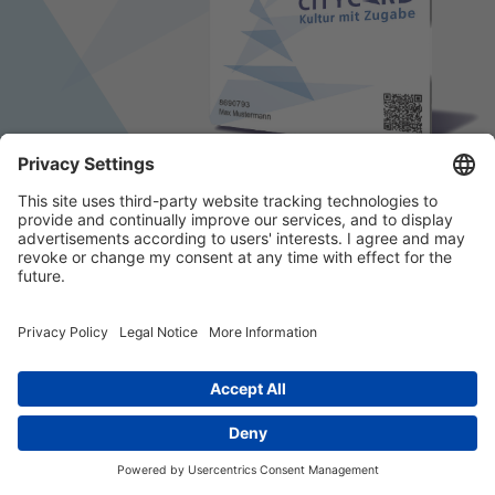
© 2026 k/c/e Marketing GmbH –
Impressum