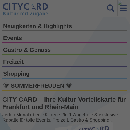
Neuigkeiten & Highlights
Events
Gastro & Genuss
Freizeit
Shopping
🌞 SOMMERFREUDEN 🌞
CITY CARD – Ihre Kultur-Vorteils­karte für
Frankfurt und Rhein-Main
Jeden Monat über 100 neue 2for1-Angebote & exklusive
Rabatte für tolle Events, Freizeit, Gastro & Shopping