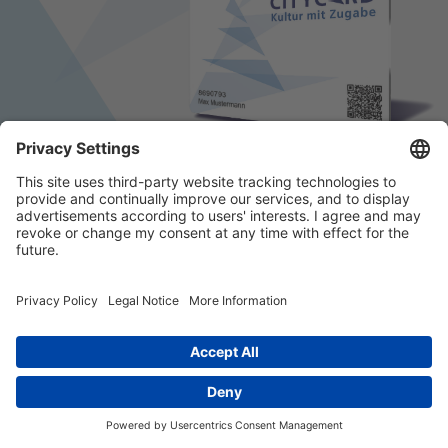
© 2026 k/c/e Marketing GmbH –
Impressum