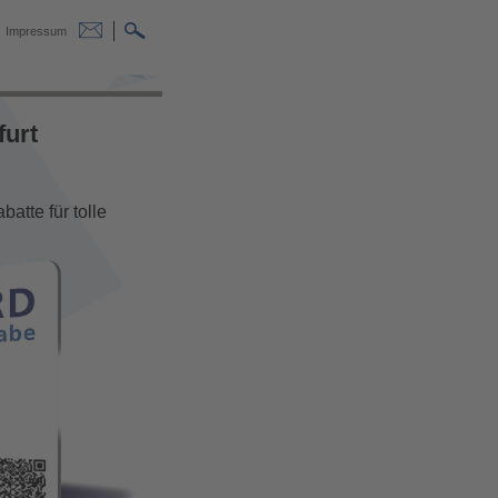
Impressum
furt
atte für tolle