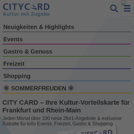
Neuigkeiten & Highlights
Events
Gastro & Genuss
Freizeit
Shopping
🌞 SOMMERFREUDEN 🌞
CITY CARD – Ihre Kultur-Vorteils­karte für
Frankfurt und Rhein-Main
Jeden Monat über 100 neue 2for1-Angebote & exklusive
Rabatte für tolle Events, Freizeit, Gastro & Shopping