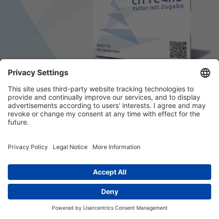
© 2026 k/c/e Marketing GmbH –
Impressum