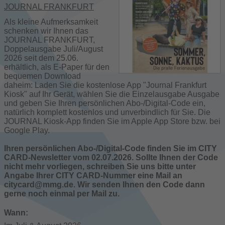
JOURNAL FRANKFURT
Als kleine Aufmerksamkeit
schenken wir Ihnen das
JOURNAL FRANKFURT,
Doppelausgabe Juli/August
2026 seit dem 25.06.
erhältlich, als E-Paper für den
bequemen Download
daheim: Laden Sie die kostenlose App "Journal Frankfurt
Kiosk" auf Ihr Gerät, wählen Sie die Einzelausgabe Ausgabe
und geben Sie Ihren persönlichen Abo-/Digital-Code ein,
natürlich komplett kostenlos und unverbindlich für Sie. Die
JOURNAL Kiosk-App finden Sie im Apple App Store bzw. bei
Google Play.
Ihren persönlichen Abo-/Digital-Code finden Sie im CITY
CARD-Newsletter vom 02.07.2026. Sollte Ihnen der Code
nicht mehr vorliegen, schreiben Sie uns bitte unter
Angabe Ihrer CITY CARD-Nummer eine Mail an
citycard@mmg.de. Wir senden Ihnen den Code dann
gerne noch einmal per Mail zu.
Wann: