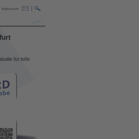
Impressum
furt
atte für tolle