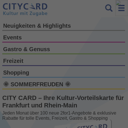
Neuigkeiten & Highlights
Events
Gastro & Genuss
Freizeit
Shopping
🌞 SOMMERFREUDEN 🌞
CITY CARD – Ihre Kultur-Vorteils­karte für
Frankfurt und Rhein-Main
Jeden Monat über 100 neue 2for1-Angebote & exklusive
Rabatte für tolle Events, Freizeit, Gastro & Shopping