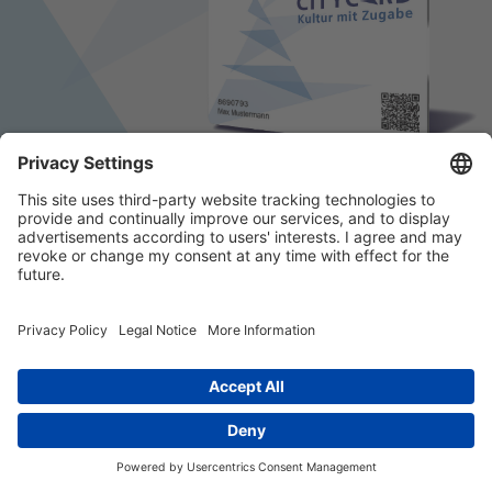
© 2026 k/c/e Marketing GmbH –
Impressum