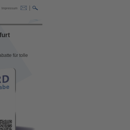
Impressum
furt
atte für tolle