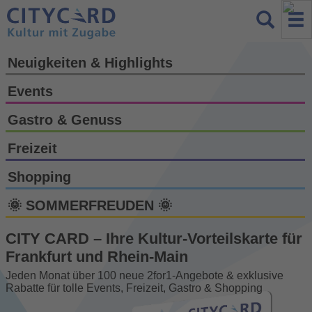
Neuigkeiten & Highlights
Events
Gastro & Genuss
Freizeit
Shopping
🌞 SOMMERFREUDEN 🌞
CITY CARD – Ihre Kultur-Vorteils­karte für
Frankfurt und Rhein-Main
Jeden Monat über 100 neue 2for1-Angebote & exklusive
Rabatte für tolle Events, Freizeit, Gastro & Shopping