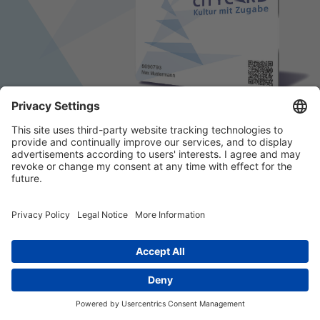
© 2026 k/c/e Marketing GmbH –
Impressum