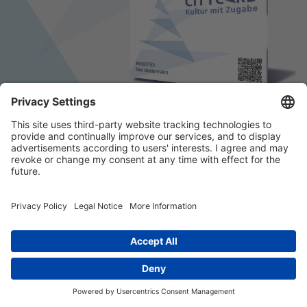
© 2026 k/c/e Marketing GmbH –
Impressum