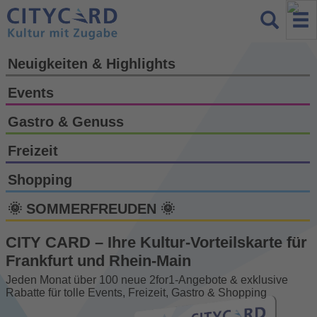
Neuigkeiten & Highlights
Events
Gastro & Genuss
Freizeit
Shopping
🌞 SOMMERFREUDEN 🌞
CITY CARD – Ihre Kultur-Vorteils­karte für
Frankfurt und Rhein-Main
Jeden Monat über 100 neue 2for1-Angebote & exklusive
Rabatte für tolle Events, Freizeit, Gastro & Shopping