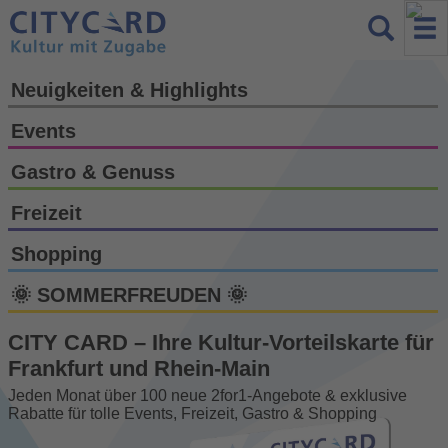
Neuigkeiten & Highlights
Events
Gastro & Genuss
Freizeit
Shopping
🌞 SOMMERFREUDEN 🌞
CITY CARD – Ihre Kultur-Vorteils­karte für
Frankfurt und Rhein-Main
Jeden Monat über 100 neue 2for1-Angebote & exklusive
Rabatte für tolle Events, Freizeit, Gastro & Shopping