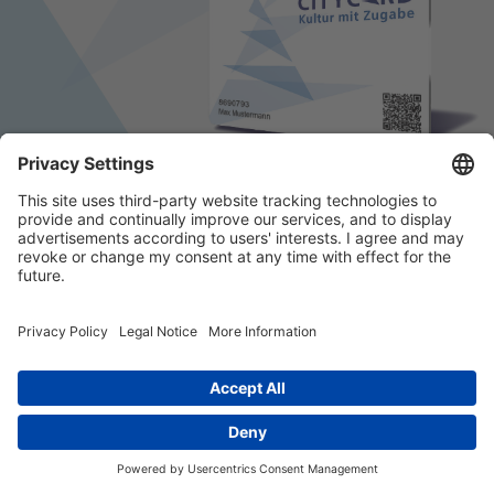
© 2026 k/c/e Marketing GmbH –
Impressum