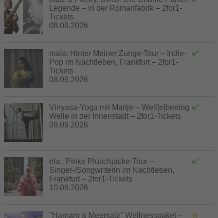
Legende – in der Romanfabrik – 2for1-
Tickets
08.09.2026
maïa: Hinter Meiner Zunge-Tour – Indie-
Pop im Nachtleben, Frankfurt – 2for1-
Tickets
08.09.2026
Vinyasa-Yoga mit Martje – Well[e]beeing
Welle in der Innenstadt – 2for1-Tickets
09.09.2026
ela.: Pinke Plüschjacke-Tour –
Singer-/Songwriterin im Nachtleben,
Frankfurt – 2for1-Tickets
10.09.2026
"Hamam & Meersalz" Wellnesspaket –