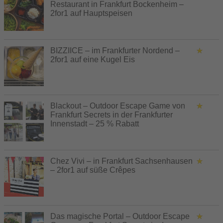
Restaurant in Frankfurt Bockenheim –
2for1 auf Hauptspeisen
BIZZIICE – im Frankfurter Nordend –
2for1 auf eine Kugel Eis
Blackout – Outdoor Escape Game von
Frankfurt Secrets in der Frankfurter
Innenstadt – 25 % Rabatt
Chez Vivi – in Frankfurt Sachsenhausen
– 2for1 auf süße Crêpes
Das magische Portal – Outdoor Escape