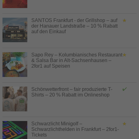
SANTOS Frankfurt - der Grillshop – auf
der Hanauer Landstraße – 10 % Rabatt
auf den Einkauf
Sapo Rey – Kolumbianisches Restaurant
& Salsa Bar in Alt-Sachsenhausen –
2for1 auf Speisen
Schönwetterfront – fair produzierte T-
Shirts – 20 % Rabatt im Onlineshop
Schwarzlicht Minigolf –
Schwarzlichthelden in Frankfurt – 2for1-
Tickets