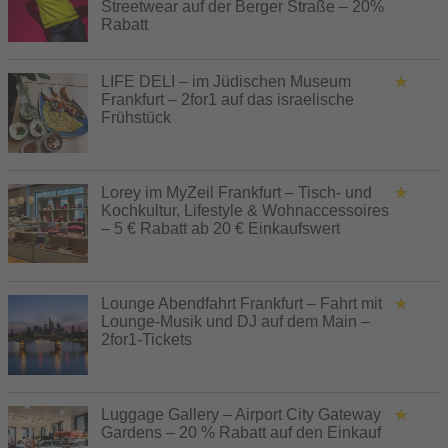
Streetwear auf der Berger Straße – 20%
Rabatt
LIFE DELI – im Jüdischen Museum
Frankfurt – 2for1 auf das israelische
Frühstück
Lorey im MyZeil Frankfurt – Tisch- und
Kochkultur, Lifestyle & Wohnaccessoires
– 5 € Rabatt ab 20 € Einkaufswert
Lounge Abendfahrt Frankfurt – Fahrt mit
Lounge-Musik und DJ auf dem Main –
2for1-Tickets
Luggage Gallery – Airport City Gateway
Gardens – 20 % Rabatt auf den Einkauf