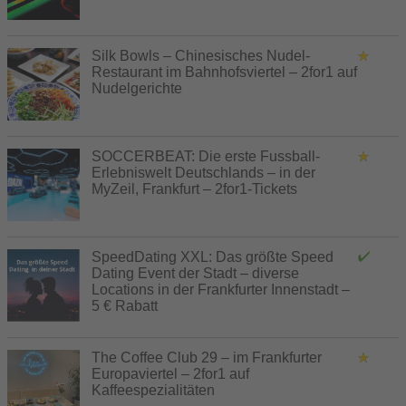
Silk Bowls – Chinesisches Nudel-
Restaurant im Bahnhofsviertel – 2for1 auf
Nudelgerichte
SOCCERBEAT: Die erste Fussball-
Erlebniswelt Deutschlands – in der
MyZeil, Frankfurt – 2for1-Tickets
SpeedDating XXL: Das größte Speed
Dating Event der Stadt – diverse
Locations in der Frankfurter Innenstadt –
5 € Rabatt
The Coffee Club 29 – im Frankfurter
Europaviertel – 2for1 auf
Kaffeespezialitäten