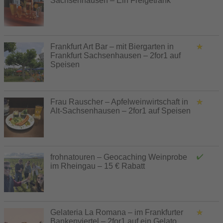
Sachsenhausen – Ein Freigetränk
Frankfurt Art Bar – mit Biergarten in
Frankfurt Sachsenhausen – 2for1 auf
Speisen
Frau Rauscher – Apfelweinwirtschaft in
Alt-Sachsenhausen – 2for1 auf Speisen
frohnatouren – Geocaching Weinprobe
im Rheingau – 15 € Rabatt
Gelateria La Romana – im Frankfurter
Bankenviertel – 2for1 auf ein Gelato