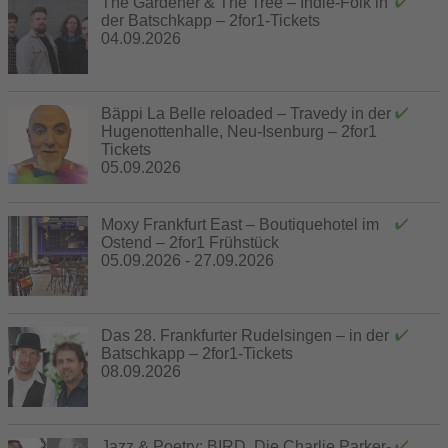
The Gardener & The Tree – Indie-Folk in
der Batschkapp – 2for1-Tickets
04.09.2026
Bäppi La Belle reloaded – Travedy in der
Hugenottenhalle, Neu-Isenburg – 2for1
Tickets
05.09.2026
Moxy Frankfurt East – Boutiquehotel im
Ostend – 2for1 Frühstück
05.09.2026 - 27.09.2026
Das 28. Frankfurter Rudelsingen – in der
Batschkapp – 2for1-Tickets
08.09.2026
Jazz & Poetry: BIRD. Die Charlie Parker-