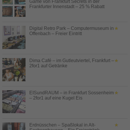
Game von Frankfurt Secrets in der
Frankfurter Innenstadt – 25 % Rabatt
Digital Retro Park – Computermuseum in
Offenbach – Freier Eintritt
Dima Café – im Gutleutviertel, Frankfurt –
2for1 auf Getränke
EISundRAUM – in Frankfurt Sossenheim
– 2for1 auf eine Kugel Eis
Erdnüsschen – Spaßlokal in Alt-