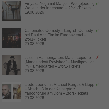
Vinyasa-Yoga mit Martje – Well[e]beeing
Welle in der Innenstadt – 2for1-Tickets
19.08.2026
Caffeinated Comedy – English Comedy
bei Paul And Tim im Europaviertel –
2for1-Tickets
20.08.2026
Jazz im Palmengarten: Martin Lejeune
„Mangelsdorff Revisited“ – Musikpavillon
im Palmengarten – 2for1-Tickets
20.08.2026
Liederabend mit Michael Kargus & Bäppi
– Abschluß in der Kaiserpfalz
franconofurd am Dom – 2for1-Tickets
20.08.2026