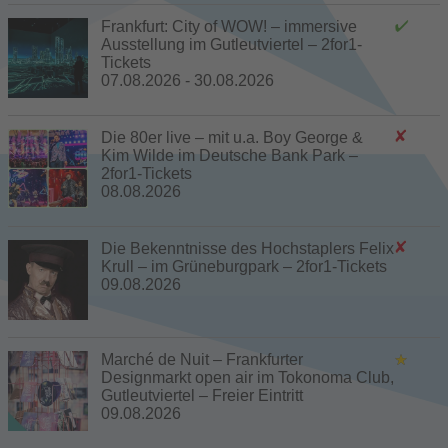
Frankfurt: City of WOW! – immersive
Ausstellung im Gutleutviertel – 2for1-
Tickets
07.08.2026 - 30.08.2026
Die 80er live – mit u.a. Boy George &
Kim Wilde im Deutsche Bank Park –
2for1-Tickets
08.08.2026
Die Bekenntnisse des Hochstaplers Felix
Krull – im Grüneburgpark – 2for1-Tickets
09.08.2026
Marché de Nuit – Frankfurter
Designmarkt open air im Tokonoma Club,
Gutleutviertel – Freier Eintritt
09.08.2026