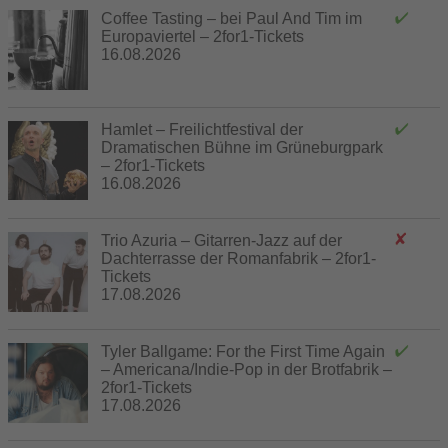
Coffee Tasting – bei Paul And Tim im
Europaviertel – 2for1-Tickets
16.08.2026
Hamlet – Freilichtfestival der
Dramatischen Bühne im Grüneburgpark
– 2for1-Tickets
16.08.2026
Trio Azuria – Gitarren-Jazz auf der
Dachterrasse der Romanfabrik – 2for1-
Tickets
17.08.2026
Tyler Ballgame: For the First Time Again
– Americana/Indie-Pop in der Brotfabrik –
2for1-Tickets
17.08.2026