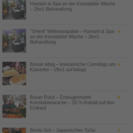
Hamam & Spa an der Konstabler Wache
– 2for1-Behandlung
"Orient“ Wellnesspaket – Hamam & Spa
an der Konstabler Wache – 2for1-
Behandlung
Basak kdog – koreanische Corndogs am
Kaisertor – 2for1 auf kdogs
Bauer Rück – Erzeugermarkt
Konstablerwache – 20 % Rabatt auf den
Einkauf
Bento Go! – Japanisches ToGo-