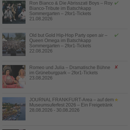
Ron Bianco & Die Abrisszati Boys – Roy
Bianco-Tribute im Batschkapp
Sommergarten – 2for1-Tickets
21.08.2026
Old but Gold Hip-Hop Party open air –
Queen Omega im Batschkapp
Sommergarten – 2for1-Tickets
22.08.2026
Romeo und Julia – Dramatische Bühne
im Grüneburgpark – 2for1-Tickets
23.08.2026
JOURNAL FRANKFURT-Area – auf dem
Museumsuferfest 2026 – Ein Freigetränk
28.08.2026 - 30.08.2026