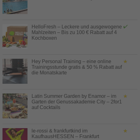
HelloFresh – Leckere und ausgewogene
Mahlzeiten – Bis zu 100 € Rabatt auf 4
Kochboxen
Hey Personal Training – eine online
Trainingsstunde gratis & 50 % Rabatt auf
die Monatskarte
Latin Summer Garden by Enamor – im
Garten der Genussakademie City – 2for1
auf Cocktails
le-rossi & frankfurtkind im
KaufhausHESSEN – Frankfurt