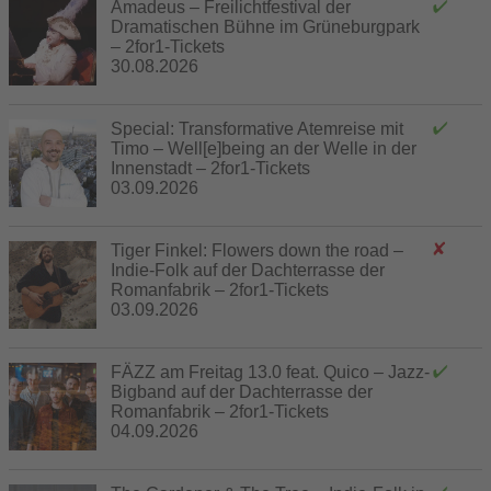
Amadeus – Freilichtfestival der
Dramatischen Bühne im Grüneburgpark
– 2for1-Tickets
30.08.2026
Special: Transformative Atemreise mit
Timo – Well[e]being an der Welle in der
Innenstadt – 2for1-Tickets
03.09.2026
Tiger Finkel: Flowers down the road –
Indie-Folk auf der Dachterrasse der
Romanfabrik – 2for1-Tickets
03.09.2026
FÄZZ am Freitag 13.0 feat. Quico – Jazz-
Bigband auf der Dachterrasse der
Romanfabrik – 2for1-Tickets
04.09.2026