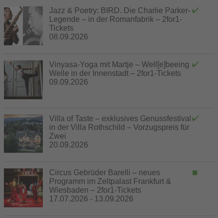
Jazz & Poetry: BIRD. Die Charlie Parker-
Legende – in der Romanfabrik – 2for1-
Tickets
08.09.2026
Vinyasa-Yoga mit Martje – Well[e]beeing
Welle in der Innenstadt – 2for1-Tickets
09.09.2026
Villa of Taste – exklusives Genussfestival
in der Villa Rothschild – Vorzugspreis für
Zwei
20.09.2026
Circus Gebrüder Barelli – neues
Programm im Zeltpalast Frankfurt &
Wiesbaden – 2for1-Tickets
17.07.2026 - 13.09.2026