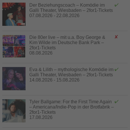
Der Beziehungscoach – Komödie im
Galli Theater, Wiesbaden – 2for1-Tickets
07.08.2026 - 22.08.2026
Die 80er live – mit u.a. Boy George &
Kim Wilde im Deutsche Bank Park –
2for1-Tickets
08.08.2026
Eva & Lilith – mythologische Komödie im
Galli Theater, Wiesbaden – 2for1-Tickets
14.08.2026 - 15.08.2026
Tyler Ballgame: For the First Time Again
– Americana/Indie-Pop in der Brotfabrik –
2for1-Tickets
17.08.2026