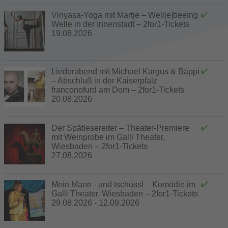
Vinyasa-Yoga mit Martje – Well[e]beeing
Welle in der Innenstadt – 2for1-Tickets
19.08.2026
Liederabend mit Michael Kargus & Bäppi
– Abschluß in der Kaiserpfalz
franconofurd am Dom – 2for1-Tickets
20.08.2026
Der Spätlesereiter – Theater-Premiere
mit Weinprobe im Galli Theater,
Wiesbaden – 2for1-Tickets
27.08.2026
Mein Mann - und tschüss! – Komödie im
Galli Theater, Wiesbaden – 2for1-Tickets
29.08.2026 - 12.09.2026