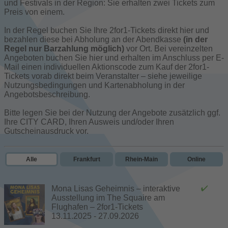
und Festivals in der Region: Sie erhalten zwei Tickets zum
Preis von einem.
In der Regel buchen Sie Ihre 2for1-Tickets direkt hier und
bezahlen diese bei Abholung an der Abendkasse
(in der
Regel nur Barzahlung möglich)
vor Ort. Bei vereinzelten
Angeboten buchen Sie hier und erhalten im Anschluss per E-
Mail einen individuellen Aktionscode zum Kauf der 2for1-
Tickets vorab direkt beim Veranstalter – siehe jeweilige
Nutzungsbedingungen und Kartenabholung in der
Angebotsbeschreibung.
Bitte legen Sie bei der Nutzung der Angebote zusätzlich ggf.
Ihre CITY CARD, Ihren Ausweis und/oder Ihren
Gutscheinausdruck vor.
Alle
Frankfurt
Rhein-Main
Online
Mona Lisas Geheimnis – interaktive
Ausstellung im The Squaire am
Flughafen – 2for1-Tickets
13.11.2025 - 27.09.2026