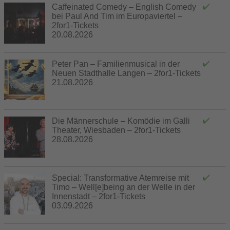
Caffeinated Comedy – English Comedy
bei Paul And Tim im Europaviertel –
2for1-Tickets
20.08.2026
Peter Pan – Familienmusical in der
Neuen Stadthalle Langen – 2for1-Tickets
21.08.2026
Die Männerschule – Komödie im Galli
Theater, Wiesbaden – 2for1-Tickets
28.08.2026
Special: Transformative Atemreise mit
Timo – Well[e]being an der Welle in der
Innenstadt – 2for1-Tickets
03.09.2026