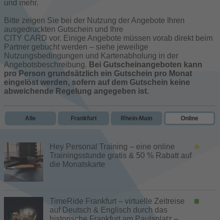
und mehr.
Bitte zeigen Sie bei der Nutzung der Angebote Ihren
ausgedruckten Gutschein und Ihre
CITY CARD vor. Einige Angebote müssen vorab direkt beim
Partner gebucht werden – siehe jeweilige
Nutzungsbedingungen und Kartenabholung in der
Angebotsbeschreibung.
Bei Gutscheinangeboten kann
pro Person grundsätzlich ein Gutschein pro Monat
eingelöst werden, sofern auf dem Gutschein keine
abweichende Regelung angegeben ist.
Alle
Frankfurt
Rhein-Main
Online
Hey Personal Training – eine online
Trainingsstunde gratis & 50 % Rabatt auf
die Monatskarte
TimeRide Frankfurt – virtuelle Zeitreise
auf Deutsch & Englisch durch das
historische Frankfurt am Paulsplatz –